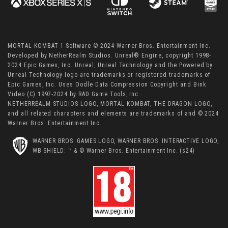
MORTAL KOMBAT 1 Software © 2024 Warner Bros. Entertainment Inc.
Developed by NetherRealm Studios. Unreal® Engine, copyright 1998-
2024 Epic Games, Inc. Unreal, Unreal Technology and the Powered by
Unreal Technology logo are trademarks or registered trademarks of
Epic Games, Inc. Uses Oodle Data Compression Copyright and Bink
Video (C) 1997-2024 by RAD Game Tools, Inc.
NETHERREALM STUDIOS LOGO, MORTAL KOMBAT, THE DRAGON LOGO,
and all related characters and elements are trademarks of and © 2024
Warner Bros. Entertainment Inc.
WARNER BROS. GAMES LOGO, WARNER BROS. INTERACTIVE LOGO,
WB SHIELD: ™ & © Warner Bros. Entertainment Inc. (s24)