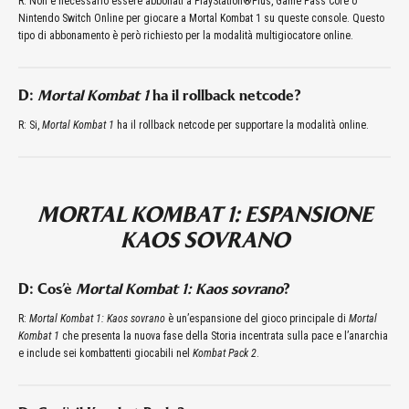
R: Non è necessario essere abbonati a PlayStation®Plus, Game Pass Core o
Nintendo Switch Online per giocare a Mortal Kombat 1 su queste console. Questo
tipo di abbonamento è però richiesto per la modalità multigiocatore online.
D:
Mortal Kombat 1
ha il rollback netcode?
R: Si,
Mortal Kombat 1
ha il rollback netcode per supportare la modalità online.
MORTAL KOMBAT 1: ESPANSIONE
KAOS SOVRANO
D: Cos’è
Mortal Kombat 1: Kaos sovrano
?
R:
Mortal Kombat 1: Kaos sovrano
è un’espansione del gioco principale di
Mortal
Kombat 1
che presenta la nuova fase della Storia incentrata sulla pace e l’anarchia
e include sei kombattenti giocabili nel
Kombat Pack 2
.