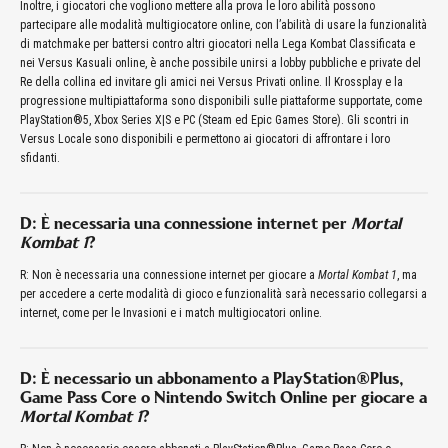
Inoltre, i giocatori che vogliono mettere alla prova le loro abilità possono
partecipare alle modalità multigiocatore online, con l’abilità di usare la funzionalità
di matchmake per battersi contro altri giocatori nella Lega Kombat Classificata e
nei Versus Kasuali online, è anche possibile unirsi a lobby pubbliche e private del
Re della collina ed invitare gli amici nei Versus Privati online. Il Krossplay e la
progressione multipiattaforma sono disponibili sulle piattaforme supportate, come
PlayStation®5, Xbox Series X|S e PC (Steam ed Epic Games Store). Gli scontri in
Versus Locale sono disponibili e permettono ai giocatori di affrontare i loro
sfidanti.
D: È necessaria una connessione internet per
Mortal
Kombat 1
?
R: Non è necessaria una connessione internet per giocare a
Mortal Kombat 1
, ma
per accedere a certe modalità di gioco e funzionalità sarà necessario collegarsi a
internet, come per le Invasioni e i match multigiocatori online.
D: È necessario un abbonamento a PlayStation®Plus,
Game Pass Core o Nintendo Switch Online per giocare a
Mortal Kombat 1
?