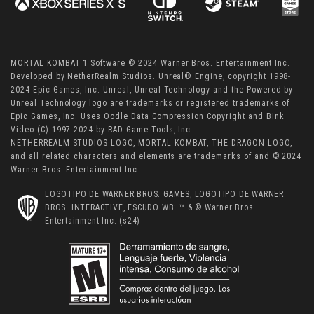
MORTAL KOMBAT 1 Software © 2024 Warner Bros. Entertainment Inc.
Developed by NetherRealm Studios. Unreal® Engine, copyright 1998-
2024 Epic Games, Inc. Unreal, Unreal Technology and the Powered by
Unreal Technology logo are trademarks or registered trademarks of
Epic Games, Inc. Uses Oodle Data Compression Copyright and Bink
Video (C) 1997-2024 by RAD Game Tools, Inc.
NETHERREALM STUDIOS LOGO, MORTAL KOMBAT, THE DRAGON LOGO,
and all related characters and elements are trademarks of and © 2024
Warner Bros. Entertainment Inc.
LOGOTIPO DE WARNER BROS. GAMES, LOGOTIPO DE WARNER
BROS. INTERACTIVE, ESCUDO WB: ™ & © Warner Bros.
Entertainment Inc. (s24)