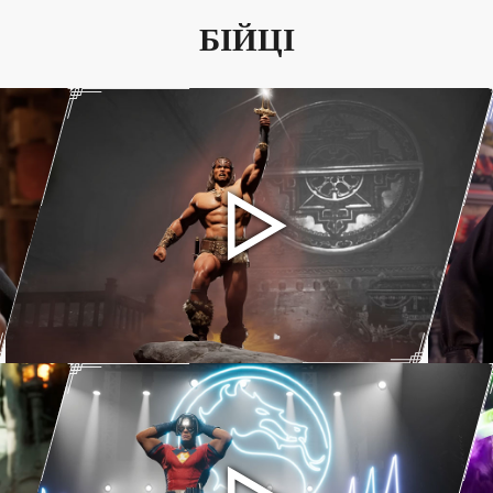
БІЙЦІ