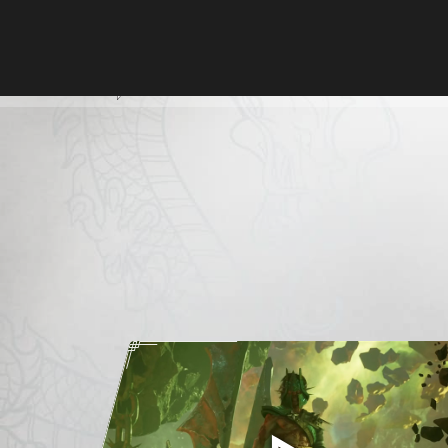
УКРАЇНА -
ХАРАКТЕРИСТИКИ ДЛЯ
ПОВ
УКРАЇНСЬКА
ПК
ПОМ
KHAOS REIGNS
ДЕТАЛ