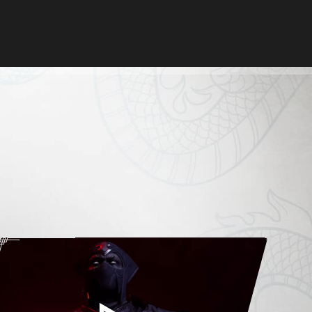
ПРИМІТКИ ДО
SIGN IN
ОНОВЛЕННЯ
МЕДІА
КІБЕРСПОРТ
FAQ
ПРИДБАЙТЕ ЗАР